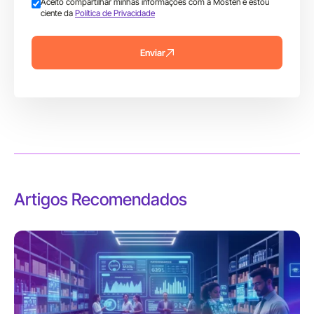
Aceito compartilhar minhas informações com a Mosten e estou
ciente da
Política de Privacidade
Enviar
Artigos Recomendados