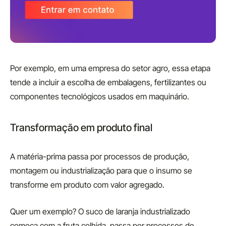
Por exemplo, em uma empresa do setor agro, essa etapa
tende a incluir a escolha de embalagens, fertilizantes ou
componentes tecnológicos usados em maquinário.
Transformação em produto final
A matéria-prima passa por processos de produção,
montagem ou industrialização para que o insumo se
transforme em produto com valor agregado.
Quer um exemplo? O suco de laranja industrializado
começa com a fruta colhida, passa por processos de