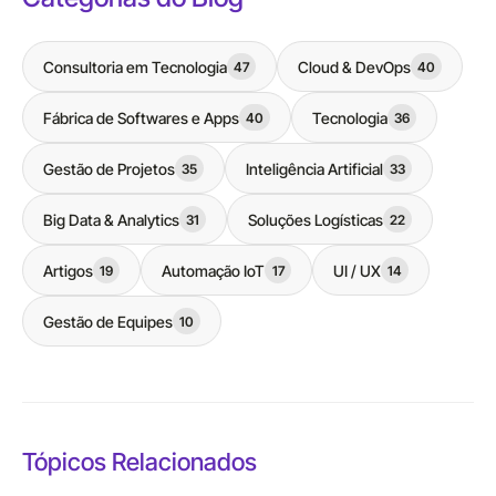
Consultoria em Tecnologia
Cloud & DevOps
47
40
Fábrica de Softwares e Apps
Tecnologia
40
36
Gestão de Projetos
Inteligência Artificial
35
33
Big Data & Analytics
Soluções Logísticas
31
22
Artigos
Automação IoT
UI / UX
19
17
14
Gestão de Equipes
10
Tópicos Relacionados