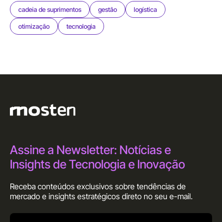
cadeia de suprimentos
gestão
logística
otimização
tecnologia
Assine a Newsletter: Notícias e
Insights de Tecnologia e Inovação
Receba conteúdos exclusivos sobre tendências de
mercado e insights estratégicos direto no seu
e-mail.