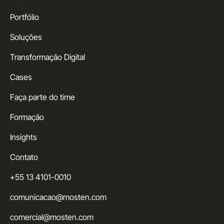
Portfólio
Soluções
Transformação Digital
Cases
Faça parte do time
Formação
Insights
Contato
+55 13 4101-0010
comunicacao@mosten.com
comercial@mosten.com