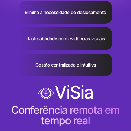
Elimina a necessidade de deslocamento
Rastreabilidade com evidências visuais
Gestão centralizada e intuitiva
Conferência remota em
tempo real