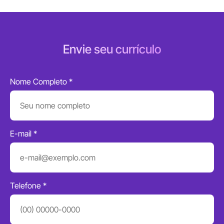
Envie seu currículo
Nome Completo *
E-mail *
Telefone *