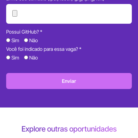
Possui GitHub? *
Sim
Não
Você foi indicado para essa vaga? *
Sim
Não
Enviar
Explore outras oportunidades