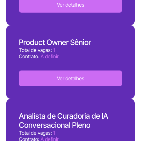
Ver detalhes
Product Owner Sênior
Total de vagas:
1
Contrato:
À definir
Ver detalhes
Analista de Curadoria de IA
Conversacional Pleno
Total de vagas:
1
Contrato:
À definir