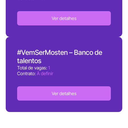
Ver detalhes
#VemSerMosten – Banco de
talentos
Total de vagas:
1
Contrato:
À definir
Ver detalhes