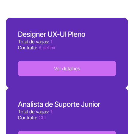
Designer UX-UI Pleno
Total de vagas:
1
Contrato:
À definir
Ver detalhes
Analista de Suporte Junior
Total de vagas:
1
Contrato:
CLT