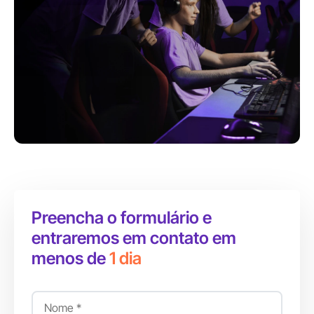
Preencha o formulário e
entraremos em contato em
menos de
1 dia