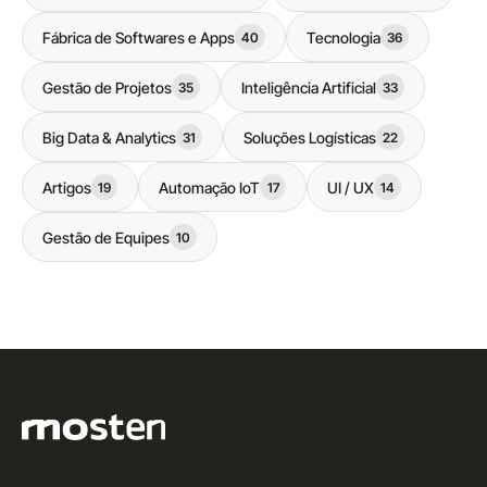
Fábrica de Softwares e Apps
Tecnologia
40
36
Gestão de Projetos
Inteligência Artificial
35
33
Big Data & Analytics
Soluções Logísticas
31
22
Artigos
Automação IoT
UI / UX
19
17
14
Gestão de Equipes
10