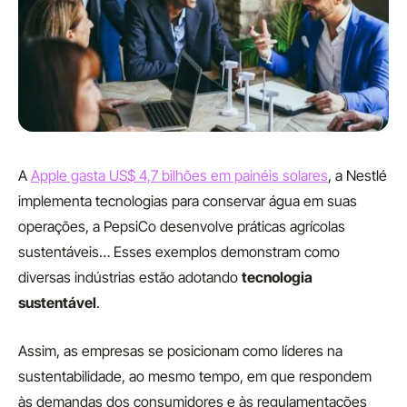
A
Apple gasta US$ 4,7 bilhões em painéis solares
, a Nestlé
implementa tecnologias para conservar água em suas
operações, a PepsiCo desenvolve práticas agrícolas
sustentáveis…
Esses
exemplos demonstram como
diversas indústrias estão adotando
tecnologia
sustentável
.
Assim, as empresas se posicionam como líderes na
sustentabilidade,
ao mesmo tempo,
em que respondem
às demandas dos consumidores e às regulamentações