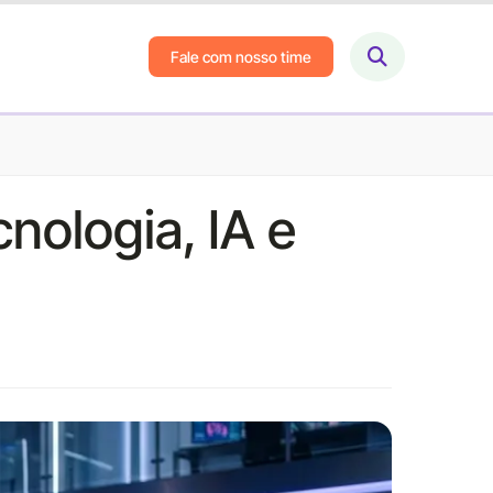
Fale com nosso time
cnologia, IA e