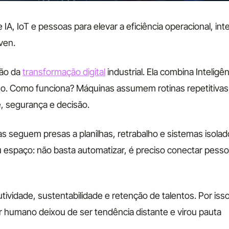
IA, IoT e pessoas para elevar a eficiência operacional, int
ven.
ção da
transformação digital
industrial. Ela combina Inteligên
no. Como funciona? Máquinas assumem rotinas repetitivas
e, segurança e decisão.
 seguem presas a planilhas, retrabalho e sistemas isolad
 espaço: não basta automatizar, é preciso conectar pesso
vidade, sustentabilidade e retenção de talentos. Por isso
r humano deixou de ser tendência distante e virou pauta