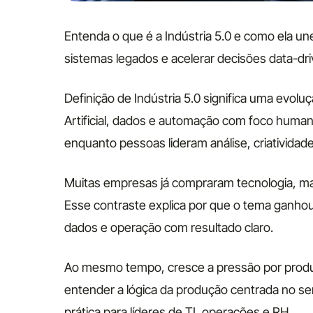
Entenda o que é a Indústria 5.0 e como ela une 
sistemas legados e acelerar decisões data-dri
Definição de Indústria 5.0 significa uma evolu
Artificial, dados e automação com foco huma
enquanto pessoas lideram análise, criatividad
Muitas empresas já compraram tecnologia, mas
Esse contraste explica por que o tema ganhou
dados e operação com resultado claro.
Ao mesmo tempo, cresce a pressão por produti
entender a lógica da produção centrada no se
prática para líderes de TI, operações e RH.