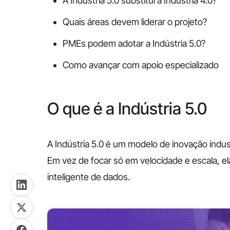
A Indústria 5.0 substitui a Indústria 4.0?
Quais áreas devem liderar o projeto?
PMEs podem adotar a Indústria 5.0?
Como avançar com apoio especializado
O que é a Indústria 5.0
A Indústria 5.0 é um modelo de inovação indus
Em vez de focar só em velocidade e escala, e
inteligente de dados.