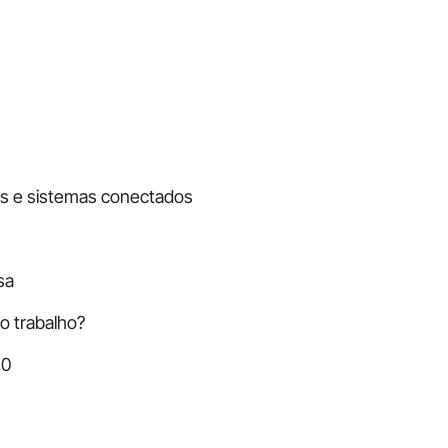
as e sistemas conectados
sa
o trabalho?
.0