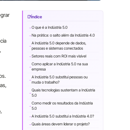
egrar
Índice
O que é a Indústria 5.0
Na prática: o salto além da Indústria 4.0
cia
A Indústria 5.0 depende de dados,
pessoas e sistemas conectados
,
Setores reais com ROI mais visível
Como aplicar a Indústria 5.0 na sua
empresa
os.
A Indústria 5.0 substitui pessoas ou
muda o trabalho?
as,
Quais tecnologias sustentam a Indústria
5.0
Como medir os resultados da Indústria
5.0
,
A Indústria 5.0 substitui a Indústria 4.0?
Quais áreas devem liderar o projeto?