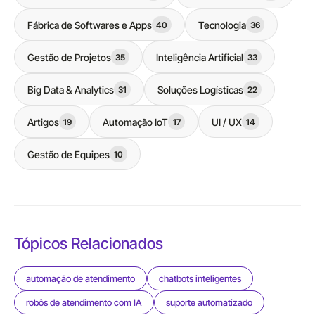
Fábrica de Softwares e Apps
Tecnologia
40
36
Gestão de Projetos
Inteligência Artificial
35
33
Big Data & Analytics
Soluções Logísticas
31
22
Artigos
Automação IoT
UI / UX
19
17
14
Gestão de Equipes
10
Tópicos Relacionados
automação de atendimento
chatbots inteligentes
robôs de atendimento com IA
suporte automatizado