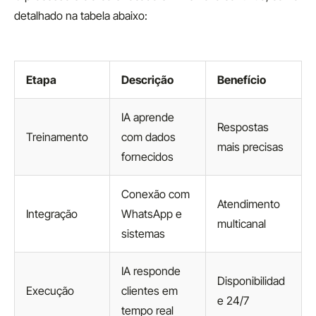
detalhado na tabela abaixo:
Etapa
Descrição
Benefício
IA aprende
Respostas
Treinamento
com dados
mais precisas
fornecidos
Conexão com
Atendimento
Integração
WhatsApp e
multicanal
sistemas
IA responde
Disponibilidad
Execução
clientes em
e 24/7
tempo real