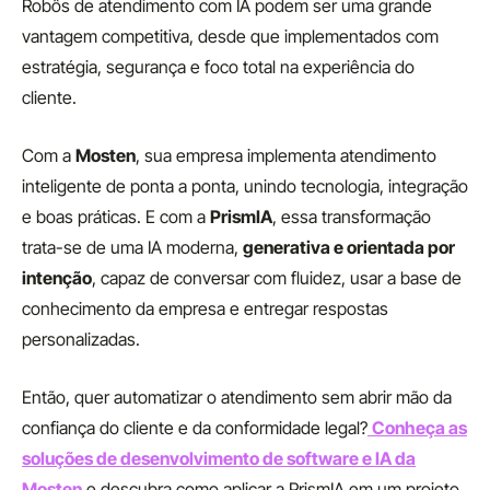
Robôs de atendimento com IA podem ser uma grande
vantagem competitiva, desde que implementados com
estratégia, segurança e foco total na experiência do
cliente.
Com a
Mosten
, sua empresa implementa atendimento
inteligente de ponta a ponta, unindo tecnologia, integração
e boas práticas. E com a
PrismIA
, essa transformação
trata-se de uma IA moderna,
generativa e orientada por
intenção
, capaz de conversar com fluidez, usar a base de
conhecimento da empresa e entregar respostas
personalizadas.
Então, quer automatizar o atendimento sem abrir mão da
confiança do cliente e da conformidade legal?
Conheça as
soluções de desenvolvimento de software e IA da
Mosten
e descubra como aplicar a PrismIA em um projeto