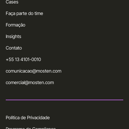
Cases
Faça parte do time
Formação
Insights
Contato
+55 13 4101-0010
comunicacao@mosten.com
comercial@mosten.com
Política de Privacidade
Programa de Compliance