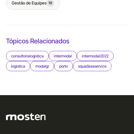
Gestão de Equipes
10
Tópicos Relacionados
consultorialogistica
intermodal
intermodal2022
logistica
modalgr
porto
squadasaservice