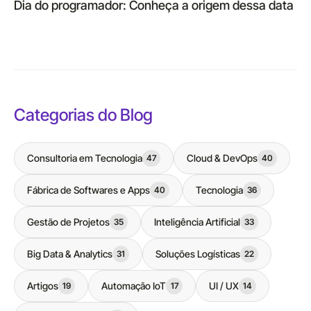
Dia do programador: Conheça a origem dessa data
Categorias do Blog
Consultoria em Tecnologia
Cloud & DevOps
47
40
Fábrica de Softwares e Apps
Tecnologia
40
36
Gestão de Projetos
Inteligência Artificial
35
33
Big Data & Analytics
Soluções Logísticas
31
22
Artigos
Automação IoT
UI / UX
19
17
14