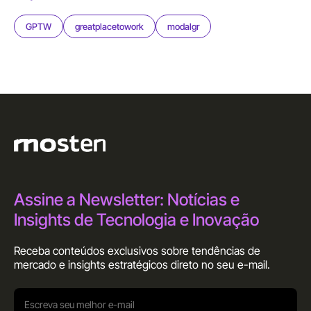
GPTW
greatplacetowork
modalgr
Assine a Newsletter: Notícias e
Insights de Tecnologia e Inovação
Receba conteúdos exclusivos sobre tendências de
mercado e insights estratégicos direto no seu
e-mail.