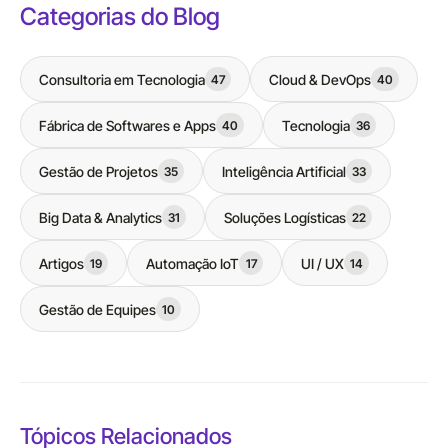
Categorias do Blog
Consultoria em Tecnologia
Cloud & DevOps
47
40
Fábrica de Softwares e Apps
Tecnologia
40
36
Gestão de Projetos
Inteligência Artificial
35
33
Big Data & Analytics
Soluções Logísticas
31
22
Artigos
Automação IoT
UI / UX
19
17
14
Gestão de Equipes
10
Tópicos Relacionados