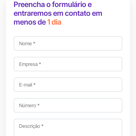
Preencha o formulário e
entraremos em contato em
menos de
1 dia