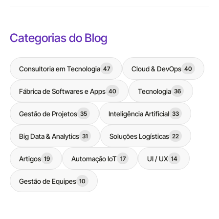
Categorias do Blog
Consultoria em Tecnologia
Cloud & DevOps
47
40
Fábrica de Softwares e Apps
Tecnologia
40
36
Gestão de Projetos
Inteligência Artificial
35
33
Big Data & Analytics
Soluções Logísticas
31
22
Artigos
Automação IoT
UI / UX
19
17
14
Gestão de Equipes
10