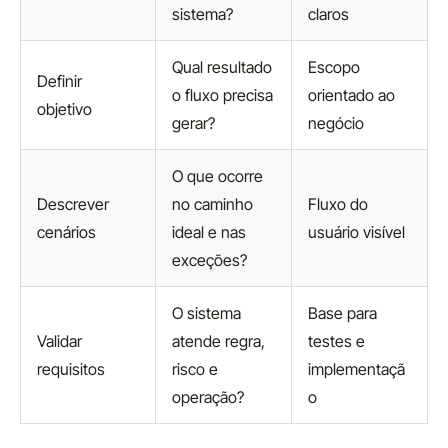
sistema?
claros
Qual resultado
Escopo
Definir
o fluxo precisa
orientado ao
objetivo
gerar?
negócio
O que ocorre
Descrever
no caminho
Fluxo do
cenários
ideal e nas
usuário visível
exceções?
O sistema
Base para
Validar
atende regra,
testes e
requisitos
risco e
implementaçã
operação?
o