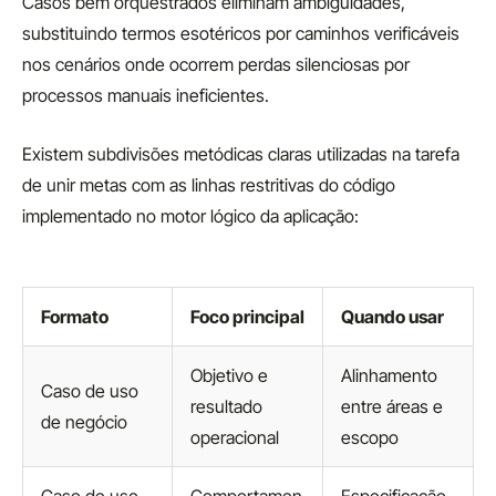
Casos bem orquestrados eliminam ambiguidades,
substituindo termos esotéricos por caminhos verificáveis
nos cenários onde ocorrem perdas silenciosas por
processos manuais ineficientes.
Existem subdivisões metódicas claras utilizadas na tarefa
de unir metas com as linhas restritivas do código
implementado no motor lógico da aplicação:
Formato
Foco principal
Quando usar
Objetivo e
Alinhamento
Caso de uso
resultado
entre áreas e
de negócio
operacional
escopo