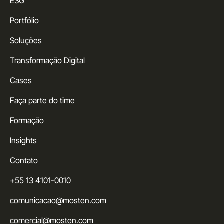
ESG
Portfólio
Soluções
Transformação Digital
Cases
Faça parte do time
Formação
Insights
Contato
+55 13 4101-0010
comunicacao@mosten.com
comercial@mosten.com