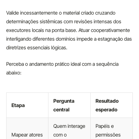
Valide incessantemente o material criado cruzando
determinações sistêmicas com revisões intensas dos
executores locais na ponta base. Atuar cooperativamente
interligando diferentes domínios impede a estagnação das
diretrizes essenciais lógicas.
Perceba o andamento prático ideal com a sequência
abaixo:
Pergunta
Resultado
Etapa
central
esperado
Quem interage
Papéis e
Mapear atores
com o
permissões