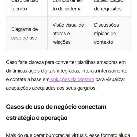
Caso de uso
Comportamen
Especificação
técnico
to do sistema
de requisitos
Visão visual de
Discussões
Diagrama de
atores e
rápidas de
caso de uso
relações
contexto
Caso falte clareza para converter planilhas amadoras em
dinâmicas ágeis digitais integradas, interaja intensamente
e contate a base em
soluções da Mosten
para visualizar
adaptações adequadas aos seus gargalos.
Casos de uso de negócio conectam
estratégia e operação
Mais do que gerar burocracias virtuais, esse formato ajuda