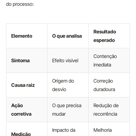
do processo:
Resultado
Elemento
O que analisa
esperado
Contenção
Sintoma
Efeito visível
imediata
Origem do
Correção
Causa raiz
desvio
duradoura
Ação
O que precisa
Redução de
corretiva
mudar
recorrência
Impacto da
Melhoria
Medição