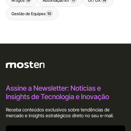
Artigos
Automação IoT
UI / UX
19
17
14
Gestão de Equipes
10
Assine a Newsletter: Notícias e
Insights de Tecnologia e Inovação
Receba conteúdos exclusivos sobre tendências de
mercado e insights estratégicos direto no seu
e-mail.