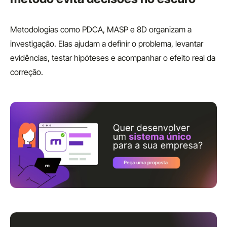
Metodologias como PDCA, MASP e 8D organizam a
investigação. Elas ajudam a definir o problema, levantar
evidências, testar hipóteses e acompanhar o efeito real da
correção.