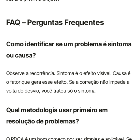
FAQ – Perguntas Frequentes
Como identificar se um problema é sintoma
ou causa?
Observe a recorrência. Sintoma é o efeito visível. Causa é
o fator que gera esse efeito. Se a correção não impede a
volta do desvio, você tratou só o sintoma.
Qual metodologia usar primeiro em
resolução de problemas?
O PDCA é um bom começo por ser simples e aplicável. Se