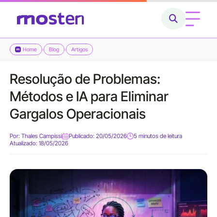
Home
Blog
Artigos
›
›
Home
Resolução de Problemas:
Conheça a Mosten
Métodos e IA para Eliminar
O que fazemos
Gargalos Operacionais
Cases
Por:
Thales Campissi
Publicado: 20/05/2026
5 minutos de leitura
Atualizado: 18/05/2026
Carreiras
Blog