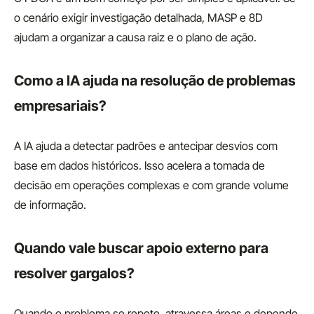
o cenário exigir investigação detalhada, MASP e 8D
ajudam a organizar a causa raiz e o plano de ação.
Como a IA ajuda na resolução de problemas
empresariais?
A IA ajuda a detectar padrões e antecipar desvios com
base em dados históricos. Isso acelera a tomada de
decisão em operações complexas e com grande volume
de informação.
Quando vale buscar apoio externo para
resolver gargalos?
Quando o problema se repete, atravessa áreas e depende