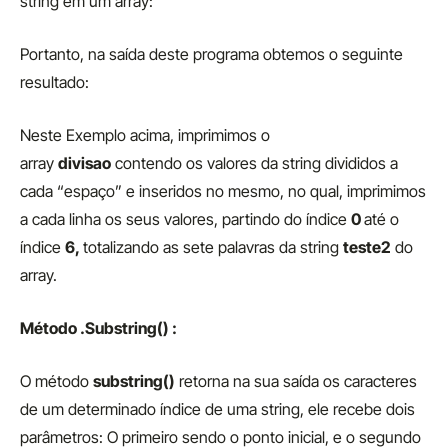
string em um array:
Portanto, na saída deste programa obtemos o seguinte
resultado:
Neste Exemplo acima, imprimimos o
array
divisao
contendo os valores da string divididos a
cada “espaço” e inseridos no mesmo, no qual, imprimimos
a cada linha os seus valores, partindo do índice
0
até o
índice
6,
totalizando as sete palavras da string
teste2
do
array.
Método .Substring() :
O método
substring()
retorna na sua saída os caracteres
de um determinado índice de uma string, ele recebe dois
parâmetros: O primeiro sendo o ponto inicial, e o segundo