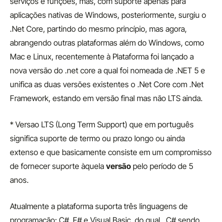
serviços e funções, mas, com suporte apenas para
aplicações nativas de Windows, posteriormente, surgiu o
.Net Core, partindo do mesmo princípio, mas agora,
abrangendo outras plataformas além do Windows, como
Mac e Linux, recentemente à Plataforma foi lançado a
nova versão do .net core a qual foi nomeada de .NET 5 e
unifica as duas versões existentes o .Net Core com .Net
Framework, estando em versão final mas não LTS ainda.
* Versao LTS (Long Term Support) que em português
significa suporte de termo ou prazo longo ou ainda
extenso e que basicamente consiste em um compromisso
de fornecer suporte àquela
versão
pelo período de 5
anos.
Atualmente a plataforma suporta três linguagens de
programação: C#, F# e Visual Basic, do qual , C# sendo