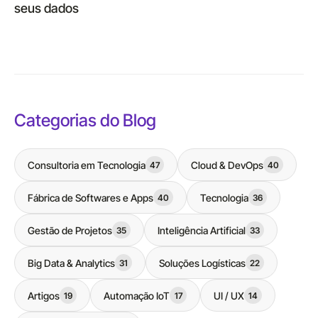
seus dados
Categorias do Blog
Consultoria em Tecnologia
Cloud & DevOps
47
40
Fábrica de Softwares e Apps
Tecnologia
40
36
Gestão de Projetos
Inteligência Artificial
35
33
Big Data & Analytics
Soluções Logísticas
31
22
Artigos
Automação IoT
UI / UX
19
17
14