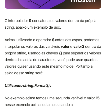
O interpolador
$
concatena os valores dentro da própria
string, abaixo um exemplo de uso:
Acima, utilizando o operador
$
antes das aspas, podemos
interpolar os valores das variáveis
valor
e
valor2
dentro da
própria string, usando as chaves
{}
para separar os valores
dentro da cadeia de caracteres, você pode usar quantos
valores quiser usando este mesmo molde. Portanto a
saída dessa string será:
Utilizando string.Format() :
No exemplo acima temos uma segunda variável o valor
15
,
nesse exemplo acima, estamos usando a