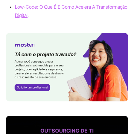
Low-Code: O Que É E Como Acelera A Transformação
Digital
.