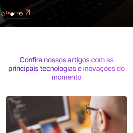
Leia mais
Confira nossos artigos com as
principais
tecnologias e inovações do
momento