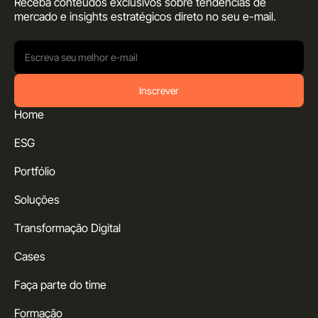
Receba conteúdos exclusivos sobre tendências de
mercado e insights estratégicos direto no seu
e-mail.
Inscrever
Home
ESG
Portfólio
Soluções
Transformação Digital
Cases
Faça parte do time
Formação