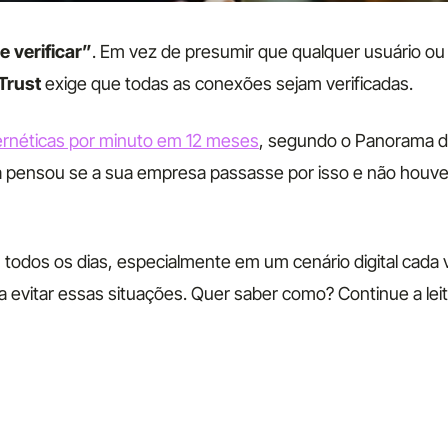
 verificar”
. Em vez de presumir que qualquer usuário ou
Trust
exige que todas as conexões sejam verificadas.
bernéticas por minuto em 12 meses
, segundo o Panorama 
já pensou se a sua empresa passasse por isso e não houv
 todos os dias, especialmente em um cenário digital cada 
a evitar essas situações. Quer saber como? Continue a lei