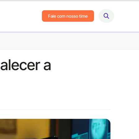
Fale com nosso time
alecer a