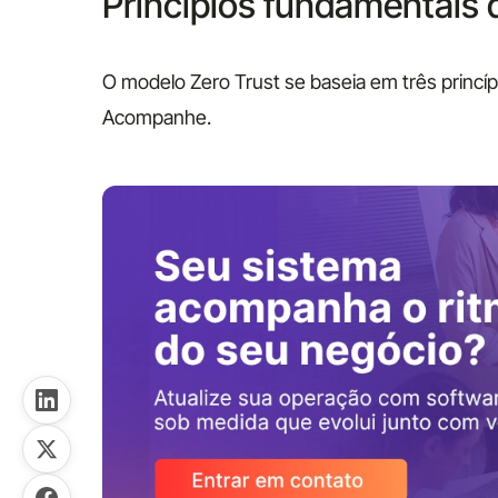
Princípios fundamentais 
O modelo Zero Trust se baseia em três princí
Acompanhe.