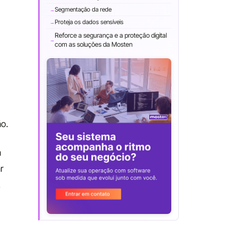
Segmentação da rede
Proteja os dados sensíveis
Reforce a segurança e a proteção digital
com as soluções da Mosten
ão.
á
r
.