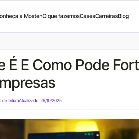
onheça a Mosten
O que fazemos
Cases
Carreiras
Blog
e É E Como Pode Fort
Empresas
 de leitura
Atualizado: 26/10/2025