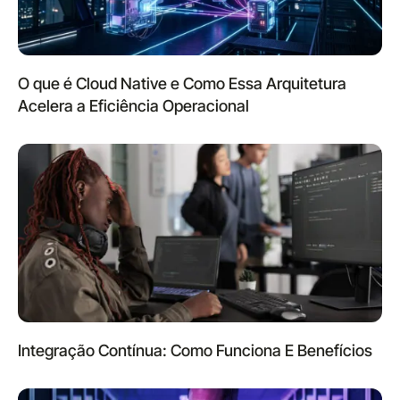
O que é Cloud Native e Como Essa Arquitetura
Acelera a Eficiência Operacional
Integração Contínua: Como Funciona E Benefícios