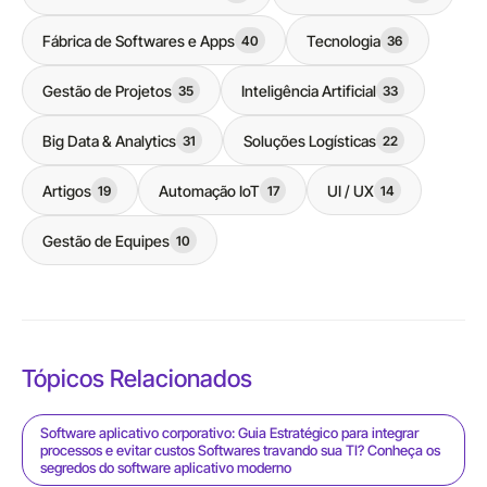
Fábrica de Softwares e Apps
Tecnologia
40
36
Gestão de Projetos
Inteligência Artificial
35
33
Big Data & Analytics
Soluções Logísticas
31
22
Artigos
Automação IoT
UI / UX
19
17
14
Gestão de Equipes
10
Tópicos Relacionados
Software aplicativo corporativo: Guia Estratégico para integrar
processos e evitar custos Softwares travando sua TI? Conheça os
segredos do software aplicativo moderno