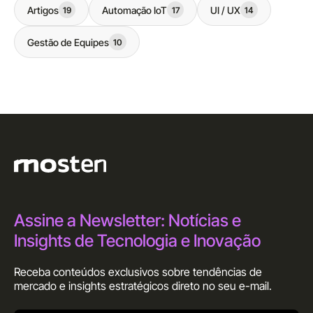
Artigos
Automação IoT
UI / UX
19
17
14
Gestão de Equipes
10
Assine a Newsletter: Notícias e
Insights de Tecnologia e Inovação
Receba conteúdos exclusivos sobre tendências de
mercado e insights estratégicos direto no seu
e-mail.