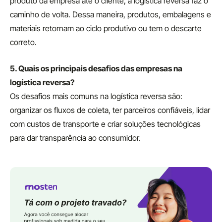
produto da empresa até o cliente, a logística reversa faz o
caminho de volta. Dessa maneira, produtos, embalagens e
materiais retornam ao ciclo produtivo ou tem o descarte
correto.
5. Quais os principais desafios das empresas na
logística reversa?
Os desafios mais comuns na logística reversa são:
organizar os fluxos de coleta, ter parceiros confiáveis, lidar
com custos de transporte e criar soluções tecnológicas
para dar transparência ao consumidor.