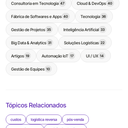
Consultoria em Tecnologia
Cloud & DevOps
47
40
Fábrica de Softwares e Apps
Tecnologia
40
36
Gestão de Projetos
Inteligência Artificial
35
33
Big Data & Analytics
Soluções Logísticas
31
22
Artigos
Automação IoT
UI / UX
19
17
14
Gestão de Equipes
10
Tópicos Relacionados
custos
logística reversa
pós-venda