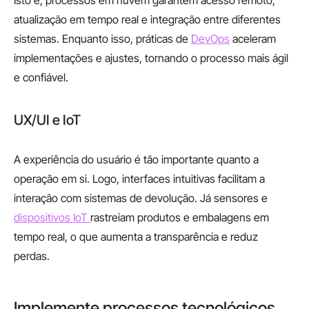
Isto é, processos em nuvem garantem acesso remoto,
atualização em tempo real e integração entre diferentes
sistemas. Enquanto isso, práticas de
DevOps
aceleram
implementações e ajustes, tornando o processo mais ágil
e confiável.
UX/UI e IoT
A experiência do usuário é tão importante quanto a
operação em si. Logo, interfaces intuitivas facilitam a
interação com sistemas de devolução. Já sensores e
dispositivos IoT
rastreiam produtos e embalagens em
tempo real, o que aumenta a transparência e reduz
perdas.
Implemente processos tecnológicos