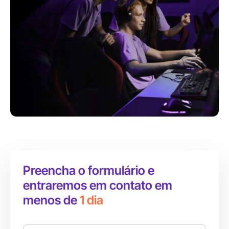
Preencha o formulário e
entraremos em contato em
menos de
1 dia