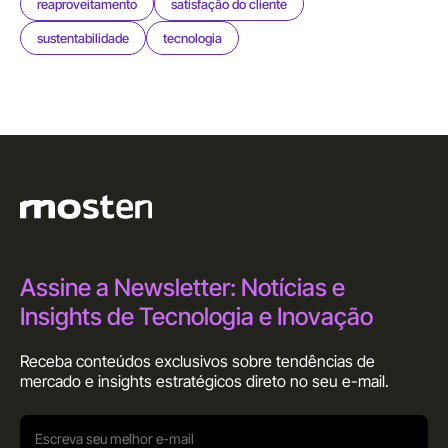
reaproveitamento
satisfação do cliente
sustentabilidade
tecnologia
Assine a Newsletter: Notícias e
Insights de Tecnologia e Inovação
Receba conteúdos exclusivos sobre tendências de
mercado e insights estratégicos direto no seu
e-mail.