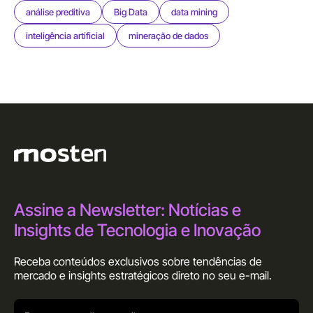
análise preditiva
Big Data
data mining
inteligência artificial
mineração de dados
Assine a Newsletter: Notícias e
Insights de Tecnologia e Inovação
Receba conteúdos exclusivos sobre tendências de
mercado e insights estratégicos direto no seu
e-mail.