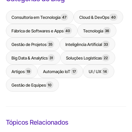
Consultoria em Tecnologia
Cloud & DevOps
47
40
Fábrica de Softwares e Apps
Tecnologia
40
36
Gestão de Projetos
Inteligência Artificial
35
33
Big Data & Analytics
Soluções Logísticas
31
22
Artigos
Automação IoT
UI / UX
19
17
14
Gestão de Equipes
10
Tópicos Relacionados