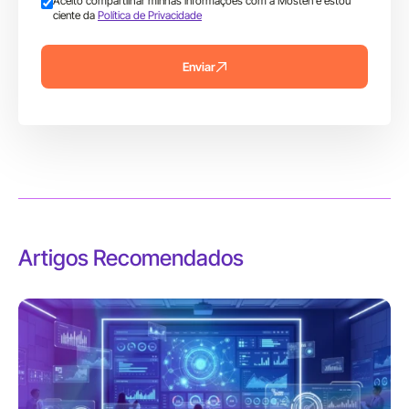
Aceito compartilhar minhas informações com a Mosten e estou
ciente da
Política de Privacidade
Enviar
Artigos Recomendados