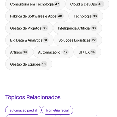
Consultoria em Tecnologia
Cloud & DevOps
47
40
Fábrica de Softwares e Apps
Tecnologia
40
36
Gestão de Projetos
Inteligência Artificial
35
33
Big Data & Analytics
Soluções Logísticas
31
22
Artigos
Automação IoT
UI / UX
19
17
14
Gestão de Equipes
10
Tópicos Relacionados
automação predial
biometria facial