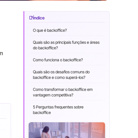
Índice
O que é backoffice?
Quais são as principais funções e áreas
do backoffice?
om
Como funciona o backoffice?
Quais são os desafios comuns do
backoffice e como superá-los?
Como transformar o backoffice em
vantagem competitiva?
5 Perguntas frequentes sobre
backoffice