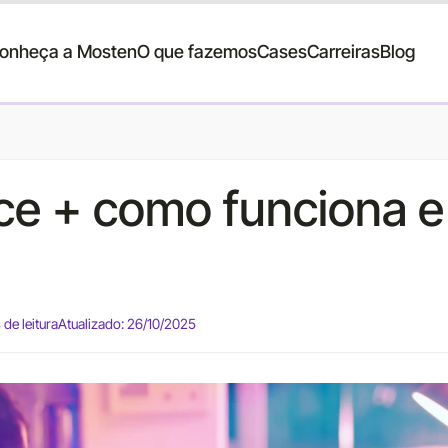
onheça a Mosten
O que fazemos
Cases
Carreiras
Blog
ce + como funciona e 
de leitura
Atualizado: 26/10/2025