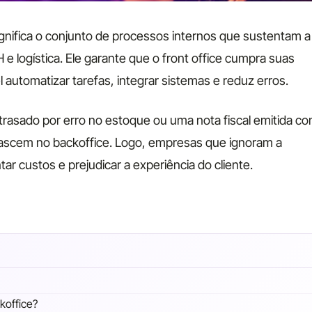
gnifica o conjunto de processos internos que sustentam a
 logística. Ele garante que o front office cumpra suas
l automatizar tarefas, integrar sistemas e reduz erros.
rasado por erro no estoque ou uma nota fiscal emitida c
, nascem no backoffice. Logo, empresas que ignoram a
r custos e prejudicar a experiência do cliente.
koffice?