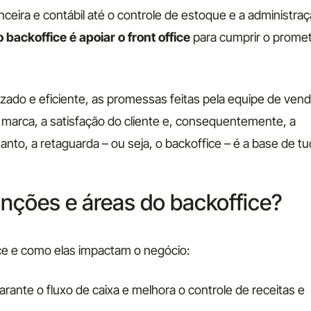
eira e contábil até o controle de estoque e a administra
o backoffice é apoiar o front office
para cumprir o prome
zado e eficiente, as promessas feitas pela equipe de ven
 marca, a satisfação do cliente e, consequentemente, a
anto, a retaguarda – ou seja, o backoffice – é a base de tu
unções e áreas do backoffice?
ice e como elas impactam o negócio:
arante o fluxo de caixa e melhora o controle de receitas e