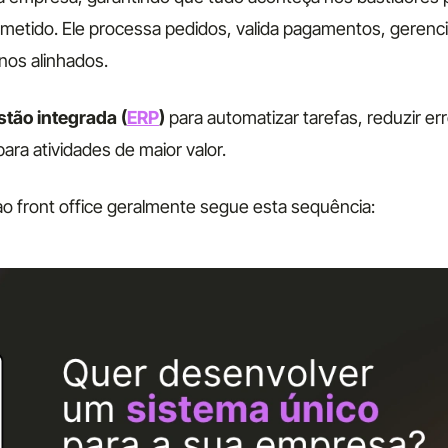
ometido. Ele processa pedidos, valida pagamentos, gerenc
nos alinhados.
tão integrada (
ERP
)
para automatizar tarefas, reduzir er
para atividades de maior valor.
ao front office geralmente segue esta sequência: