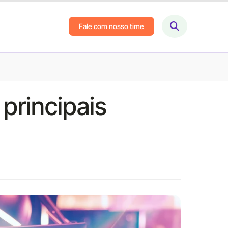
Fale com nosso time
principais