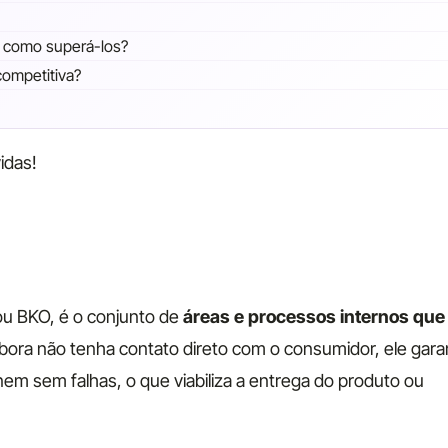
e como superá-los?
ompetitiva?
idas!
u BKO, é o conjunto de
áreas e processos internos que
ra não tenha contato direto com o consumidor, ele gara
m sem falhas, o que viabiliza a entrega do produto ou