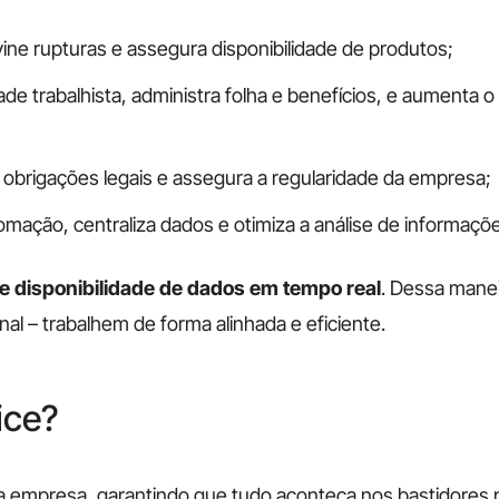
ine rupturas e assegura disponibilidade de produtos;
 trabalhista, administra folha e benefícios, e aumenta o
 obrigações legais e assegura a regularidade da empresa;
tomação, centraliza dados e otimiza a análise de informaçõ
 e disponibilidade de dados em tempo real
. Dessa manei
al – trabalhem de forma alinhada e eficiente.
ice?
 empresa, garantindo que tudo aconteça nos bastidores 